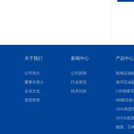
关于我们
新闻中心
产品中心
公司简介
公司新闻
陆地石油
董事长简介
行业资讯
海洋石油
企业文化
技术问答
GJB国家
资质荣誉
HB航空
AMS美
ASTM美
德国、日