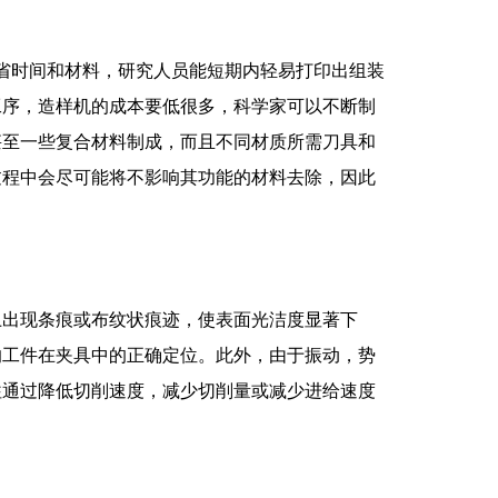
节省时间和材料，研究人员能短期内轻易打印出组装
工序，造样机的成本要低很多，科学家可以不断制
甚至一些复合材料制成，而且不同材质所需刀具和
过程中会尽可能将不影响其功能的材料去除，因此
上出现条痕或布纹状痕迹，使表面光洁度显著下
响工件在夹具中的正确定位。此外，由于振动，势
往通过降低切削速度，减少切削量或减少进给速度