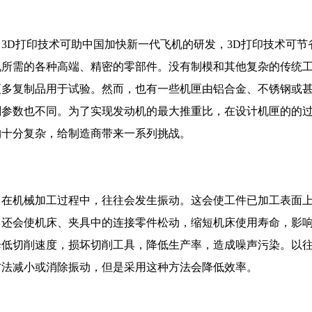
3D打印技术可助中国加快新一代飞机的研发，3D打印技术可
机所需的各种高端、精密的零部件。没有制模和其他复杂的传统
更多复制品用于试验。然而，也有一些机匣由铝合金、不锈钢或
削参数也不同。为了实现发动机的最大推重比，在设计机匣的的
构十分复杂，给制造商带来一系列挑战。
在机械加工过程中，往往会发生振动。这会使工件已加工表面
，还会使机床、夹具中的连接零件松动，缩短机床使用寿命，影
降低切削速度，损坏切削工具，降低生产率，造成噪声污染。以
方法减小或消除振动，但是采用这种方法会降低效率。