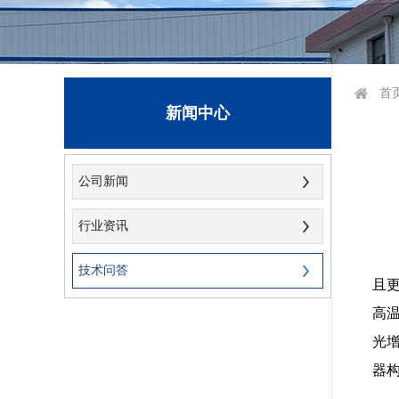
首
新闻中心
公司新闻
行业资讯
技术问答
且
高
光
器