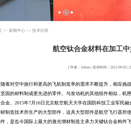
页
>>
新闻中心
>>
技术问答
航空钛合金材料在加工中
[ 作者：Admin | 发布时间：2021-09-03 |
随着对空中旅行和更高的飞机制造率的需求不断提升，相应挑
更坚固的材料制成更先进的零件。与发动机的其他组件相似，机
温合金。2015年7月16日北京航空航天大学在国防科技工业军
增材制造技术所生产的大型部件，这具大型部件是航空飞行器所
构件，是迄今国际上最大的激光增材制造主承力关键钛合金构件