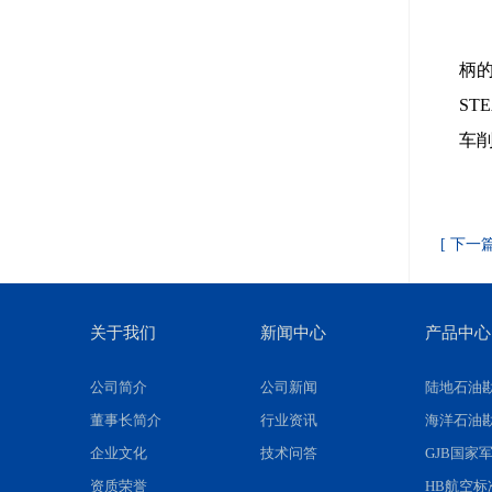
柄
ST
车
[ 下
关于我们
新闻中心
产品中心
公司简介
公司新闻
陆地石油
董事长简介
行业资讯
海洋石油
企业文化
技术问答
GJB国家
资质荣誉
HB航空