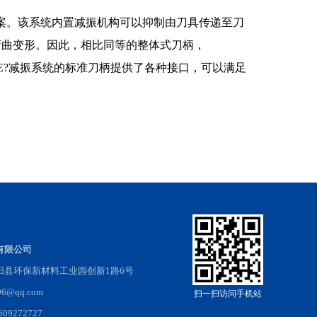
解决方案。该系统内置减振机构可以抑制由刀具传递至刀
弯曲变形。因此，相比同等的整体式刀柄，
LINE?减振系统的标准刀柄提供了各种接口，可以满足
有限公司
阳县环保新材料工业园创新1路6号
@qq.com
扫一扫访问手机站
9272727