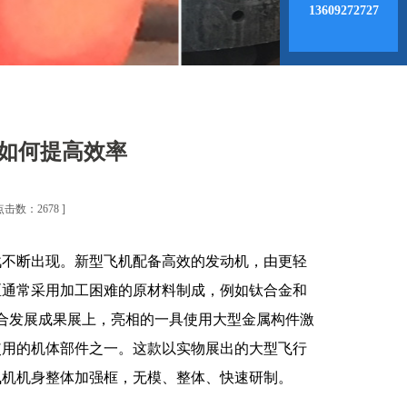
13609272727
如何提高效率
 点击数：2678 ]
战不断出现。新型飞机配备高效的发动机，由更轻
匣通常采用加工困难的原材料制成，例如钛合金和
民融合发展成果展上，亮相的一具使用大型金属构件激
使用的机体部件之一。这款以实物展出的大型飞行
飞机机身整体加强框，无模、整体、快速研制。